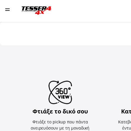
Φτιάξε το δικό σου
Κα
Φτιάξε το pickup που πάντα
Κατεβ
ονειρευόσουν με τη μοναδική
έντυ