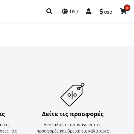
0
(
)
EL
USD
ας
Δείτε τις προσφορές
α τις
Ανακαλύψτε ασυναγώνιστες
τες, τις
προσφορές και βρείτε τις καλύτερες