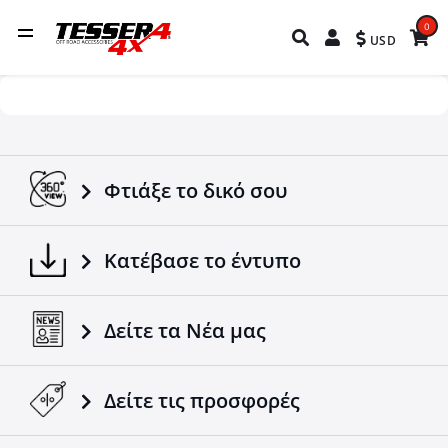
0
USD
Φτιάξε το δικό σου
Κατέβασε το έντυπο
Δείτε τα Νέα μας
Δείτε τις προσφορές