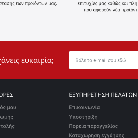
στασης των προϊόντων μας.
επιτυχίες μας καθώς και πλ
που αφορούν νέα προϊόντ
χάνεις ευκαιρία;
ΟΡΕΣ
ΕΞΥΠΗΡΕΤΗΣΗ ΠΕΛΑΤΩΝ
ός μου
Επικοινωνία
ρωμής
Υποστήριξη
στολής
Πορεία παραγγελίας
Καταχώρηση εγγύησης