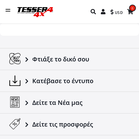
0
USD
Φτιάξε το δικό σου
Κατέβασε το έντυπο
Δείτε τα Νέα μας
Δείτε τις προσφορές