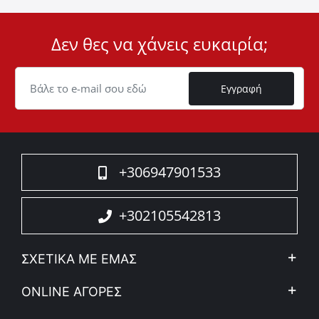
Δεν θες να χάνεις ευκαιρία;
User
ID
Cookie
Εγγραφή
+306947901533
+302105542813
ΣΧΕΤΙΚΑ ΜΕ ΕΜΑΣ
Η Εταιρεία
ONLINE ΑΓΟΡΕΣ
Ιδ. Απόρρητο & Νομικό Πλαίσιο
Ο λογαριασμός μου