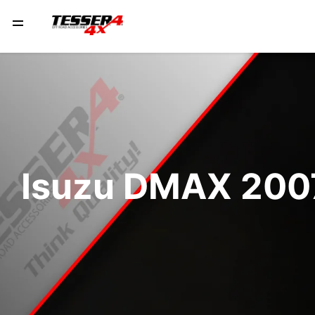
Isuzu DMAX 200