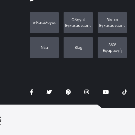
Οδηγοί
Βίντεο
e-Κατάλογοι
Εγκατάστασης
Εγκατάστασης
360º
Νέα
Blog
Εφαρμογή