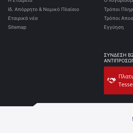
Η Εταιρεία
Ο λογαριασμ
Ιδ. Απόρρητο & Νομικό Πλαίσιο
Τρόποι Πλη
Εταιρικά νέα
Τρόποι Απο
Sitemap
Εγγύηση
ΣΥΝΔΕΣΗ B2
ΑΝΤΙΠΡΟΣΩ
Πλατ
Tesse