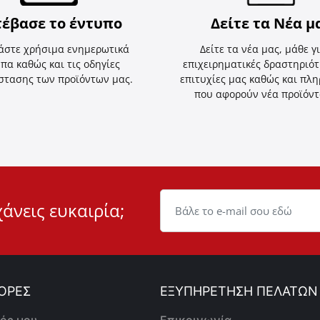
τέβασε το έντυπο
Δείτε τα Νέα μ
άστε χρήσιμα ενημερωτικά
Δείτε τα νέα μας, μάθε γι
πα καθώς και τις οδηγίες
επιχειρηματικές δραστηριότη
στασης των προϊόντων μας.
επιτυχίες μας καθώς και πλ
που αφορούν νέα προϊόντ
χάνεις ευκαιρία;
ΟΡΕΣ
ΕΞΥΠΗΡΕΤΗΣΗ ΠΕΛΑΤΩΝ