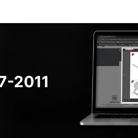
7-2011