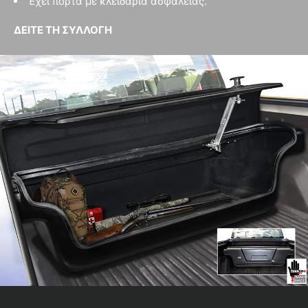
Έχει πόρτα µε κλειδαριά ασφαλείας.
ΔΕΙΤΕ ΤΗ ΣΥΛΛΟΓΗ