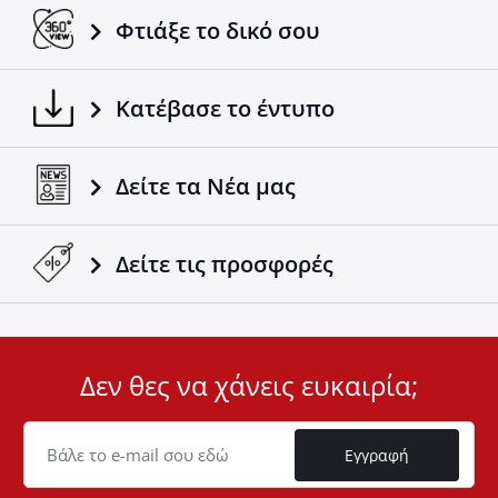
Φτιάξε το δικό σου
Κατέβασε το έντυπο
Δείτε τα Νέα μας
Δείτε τις προσφορές
Δεν θες να χάνεις ευκαιρία;
User
ID
Cookie
Εγγραφή