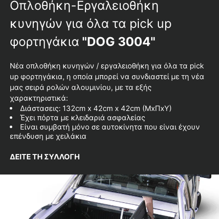
Oπλοθήκη-Εργαλειοθήκη
κυνηγών για όλα τα pick up
φορτηγάκια
"DOG 3004"
Νέα οπλοθήκη κυνηγών / εργαλειοθήκη για όλα τα pick
up φορτηγάκια, η οποία μπορεί να συνδιαστεί με τη νέα
μας σειρά ρολών αλουμινίου, με τα εξής
χαρακτηριστικά:
Διάστασεις: 132cm x 42cm x 42cm (MxΠxY)
Έχει πόρτα µε κλειδαριά ασφαλείας
Είναι συμβατή μόνο σε αυτοκίνητα που είναι έχουν
επένδυση με χειλάκια
ΔΕΙΤΕ ΤΗ ΣΥΛΛΟΓΗ