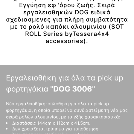
Εγγύηση εφ 'όρου ζωής. Σειρά
εργαλειοθηκών DOG ειδικά
σχεδιασμένες για πλήρη συμβατότητα
με το ρολό καπάκι αλουμινίου (SOT
ROLL Series byTessera4x4
accessories).
Εργαλειοθήκη για όλα τα pick up
φορτηγάκια
"DOG 3006"
Νέα εργαλειοθήκη-οπλοθήκη για όλα τα pick up
φορτηγάκια, η οποία μπορεί να συνδιαστεί με τη νέα μας
σειρά ρολών αλουμινίου, με τα εξής χαρακτηριστικά:
Διαστάσεις 144cm x 112cm x 41.5cm.
Δεν χρειάζεται τρύπημα για τοποθέτηση.