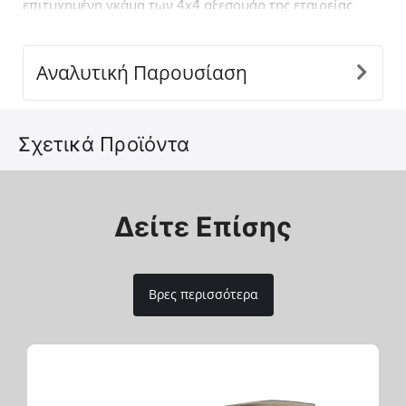
επιτυχημένη γκάμα των 4x4 αξεσουάρ της εταιρείας
Tessera4x4.
Αναλυτική Παρουσίαση
Σχετικά Προϊόντα
Δείτε Επίσης
Βρες περισσότερα