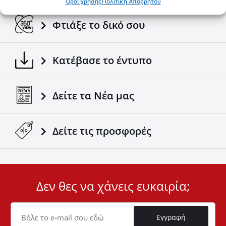
Όροι χρήσης
Πολιτική Απορρήτου
Φτιάξε το δικό σου
Κατέβασε το έντυπο
Δείτε τα Νέα μας
Δείτε τις προσφορές
Δεν θες να χάνεις ευκαιρία;
User
ID
Cookie
Εγγραφή