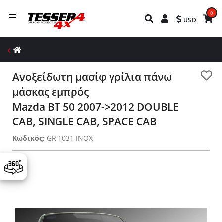
0
USD
Ανοξείδωτη μασίφ γρίλια πάνω
μάσκας εμπρός
Mazda BT 50 2007->2012 DOUBLE
CAB, SINGLE CAB, SPACE CAB
Κωδικός:
GR 1031 INOX