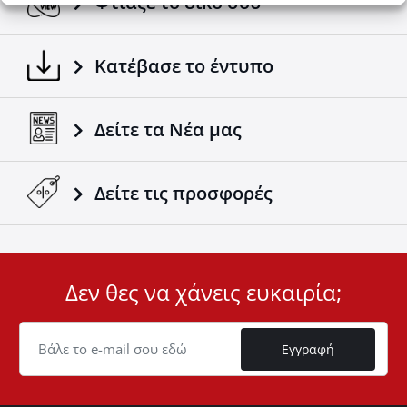
Φτιάξε το δικό σου
Κατέβασε το έντυπο
Δείτε τα Νέα μας
Δείτε τις προσφορές
Δεν θες να χάνεις ευκαιρία;
User
ID
Cookie
Εγγραφή