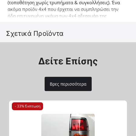
(τοποθέτηση χωρίς τρυπήματα & συγκολλήσεις). Ένα
ακόμα προϊόν 4x4 που έρχεται να συμπληρώσει την
ήδη επιτυχημένη γκάμα των 4x4 αξεσουάρ της
εταιρείας Tessera4x4.
Σχετικά Προϊόντα
Δείτε Επίσης
Βρες περισσότερα
- 33% Έκπτωση