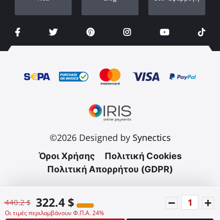
©2026 Designed by
Synectics
Όροι Χρήσης
Πολιτική Cookies
Πολιτική Απορρήτου (GDPR)
322.4 $
440.2 $
Οι τιμές περιλαμβάνουν Φ.Π.Α. 24%