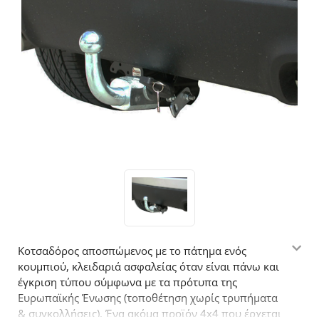
Κοτσαδόρος αποσπώμενος με το πάτημα ενός
κουμπιού, κλειδαριά ασφαλείας όταν είναι πάνω και
έγκριση τύπου σύμφωνα με τα πρότυπα της
Ευρωπαϊκής Ένωσης (τοποθέτηση χωρίς τρυπήματα
& συγκολλήσεις). Ένα ακόμα προϊόν 4x4 που έρχεται