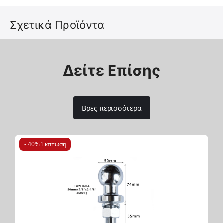
να συμπληρώσει την ήδη επιτυχημένη γκάμα των 4x4
αξεσουάρ της εταιρείας Tessera4x4.
Σχετικά Προϊόντα
Δείτε Επίσης
Βρες περισσότερα
- 40% Έκπτωση