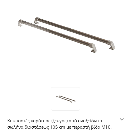
Κουπαστές καρότσας (ζεύγος) από ανοξείδωτο
σωλήνα διαστάσεως 105 cm με περαστή βίδα Μ10,