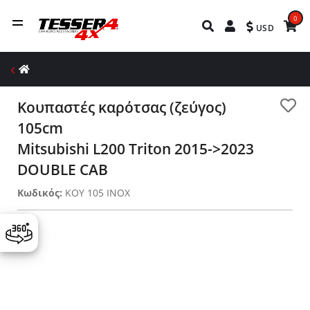
0
USD
Κουπαστές καρότσας (ζεύγος)
105cm
Mitsubishi L200 Triton 2015->2023
DOUBLE CAB
Κωδικός:
KOY 105 INOX