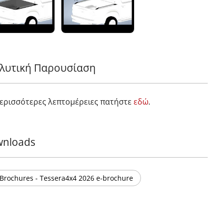
λυτική Παρουσίαση
περισσότερες λεπτομέρειες πατήστε
εδώ
.
nloads
Brochures - Tessera4x4 2026 e-brochure