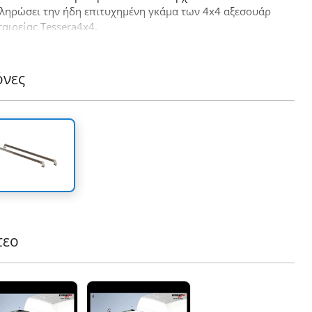
ληρώσει την ήδη επιτυχημένη γκάμα των 4x4 αξεσουάρ
ταιρείας Tessera4x4.
όνες
τεο