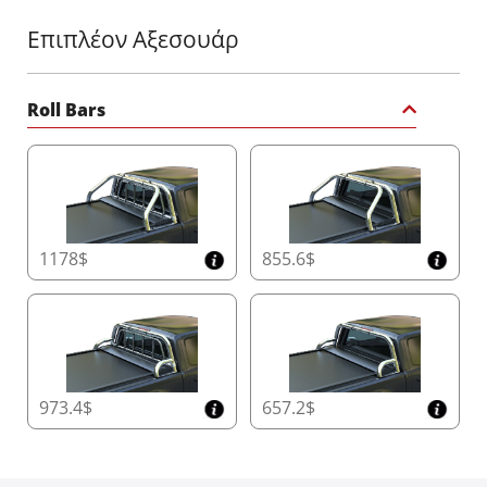
Επιπλέον Αξεσουάρ
Roll Bars
1178$
855.6$
973.4$
657.2$