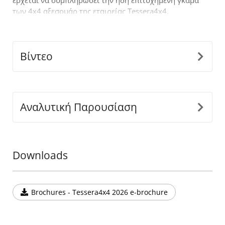
έρχεται να συμπληρώσει την ήδη επιτυχημένη γκάμα
των 4x4 αξεσουάρ της εταιρείας Tessera4x4.
Βίντεο
Αναλυτική Παρουσίαση
Downloads
Brochures - Tessera4x4 2026 e-brochure