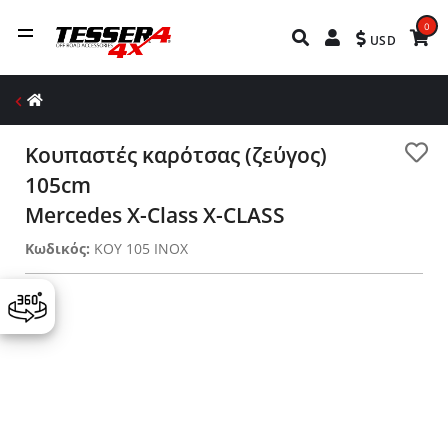
0
USD
Κουπαστές καρότσας (ζεύγος)
105cm
Mercedes X-Class X-CLASS
Κωδικός:
KOY 105 INOX