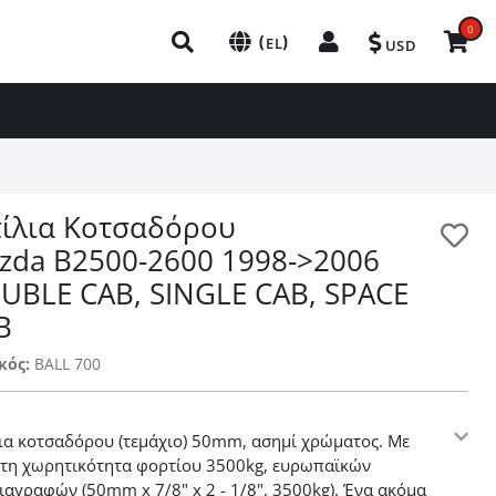
0
(
)
EL
USD
ίλια Κοτσαδόρου
zda B2500-2600 1998->2006
UBLE CAB, SINGLE CAB, SPACE
B
κός:
BALL 700
ια κοτσαδόρου (τεμάχιο) 50mm, ασημί χρώματος. Με
στη χωρητικότητα φορτίου 3500kg, ευρωπαϊκών
ιαγραφών (50mm x 7/8" x 2 - 1/8", 3500kg). Ένα ακόμα