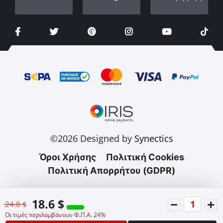
©2026 Designed by
Synectics
Όροι Χρήσης
Πολιτική Cookies
Πολιτική Απορρήτου (GDPR)
18.6 $
24.8 $
Οι τιμές περιλαμβάνουν Φ.Π.Α. 24%