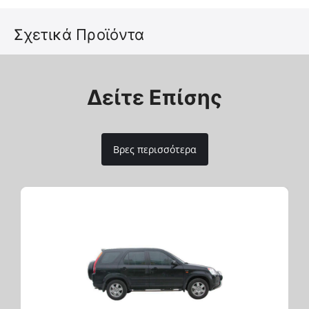
αξεσουάρ της εταιρείας Tessera4x4.
Σχετικά Προϊόντα
Δείτε Επίσης
Βρες περισσότερα