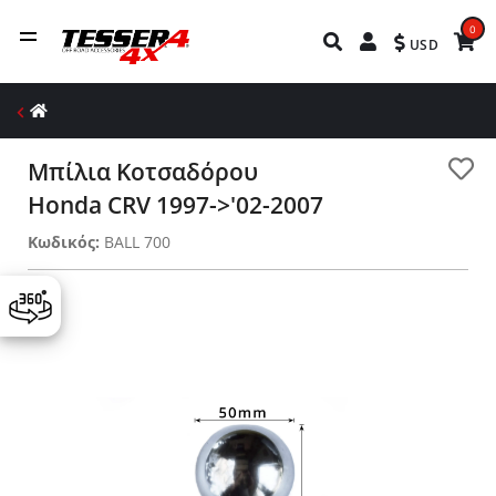
0
USD
Μπίλια Κοτσαδόρου
Honda CRV 1997->'02-2007
Κωδικός:
BALL 700