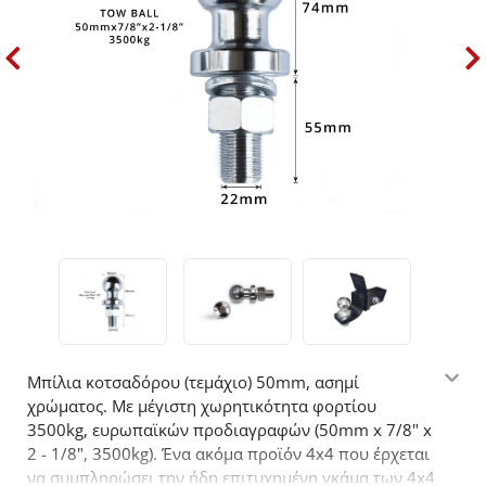
Μπίλια κοτσαδόρου (τεμάχιο) 50mm, ασημί
χρώματος. Με μέγιστη χωρητικότητα φορτίου
3500kg, ευρωπαϊκών προδιαγραφών (50mm x 7/8" x
2 - 1/8", 3500kg). Ένα ακόμα προϊόν 4x4 που έρχεται
να συμπληρώσει την ήδη επιτυχημένη γκάμα των 4x4