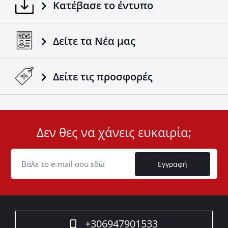
Κατέβασε το έντυπο
Δείτε τα Νέα μας
Δείτε τις προσφορές
Δεν θες να χάνεις ευκαιρία;
User
ID
Cookie
Εγγραφή
+306947901533