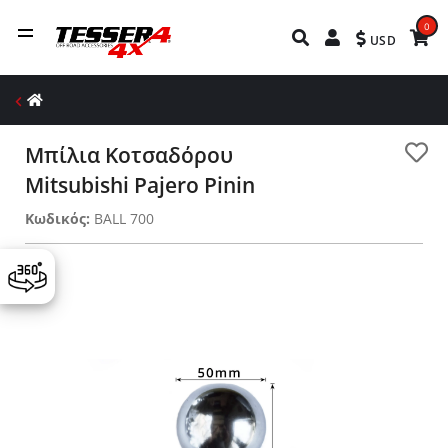
0
USD
Μπίλια Κοτσαδόρου
Mitsubishi Pajero Pinin
Κωδικός:
BALL 700