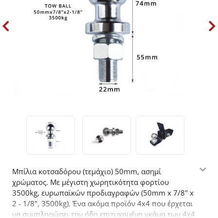
Μπίλια κοτσαδόρου (τεμάχιο) 50mm, ασημί
χρώματος. Με μέγιστη χωρητικότητα φορτίου
3500kg, ευρωπαϊκών προδιαγραφών (50mm x 7/8" x
2 - 1/8", 3500kg). Ένα ακόμα προϊόν 4x4 που έρχεται
να συμπληρώσει την ήδη επιτυχημένη γκάμα των 4x4