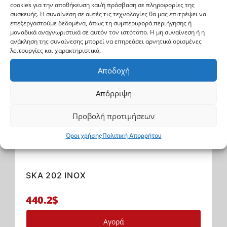
cookies για την αποθήκευση και/ή πρόσβαση σε πληροφορίες της
συσκευής. Η συναίνεση σε αυτές τις τεχνολογίες θα μας επιτρέψει να
επεξεργαστούμε δεδομένα, όπως τη συμπεριφορά περιήγησης ή
μοναδικά αναγνωριστικά σε αυτόν τον ιστότοπο. Η μη συναίνεση ή η
ανάκληση της συναίνεσης μπορεί να επηρεάσει αρνητικά ορισμένες
λειτουργίες και χαρακτηριστικά.
Αποδοχή
Απόρριψη
Προβολή προτιμήσεων
Toyota Hilux 1997->'02-2005
Όροι χρήσης
Πολιτική Απορρήτου
Σκαλοπάτια με μονό πάτημα
SKA 202 INOX
440.2$
Αγορά