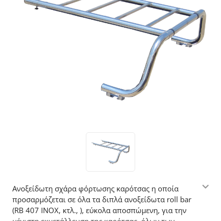
Ανοξείδωτη σχάρα φόρτωσης καρότσας η οποία
προσαρμόζεται σε όλα τα διπλά ανοξείδωτα roll bar
(RB 407 INOX, κτλ., ), εύκολα αποσπώμενη, για την