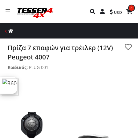
0
USD
Πρίζα 7 επαφών για τρέιλερ (12V)
Peugeot 4007
Κωδικός:
PLUG 001