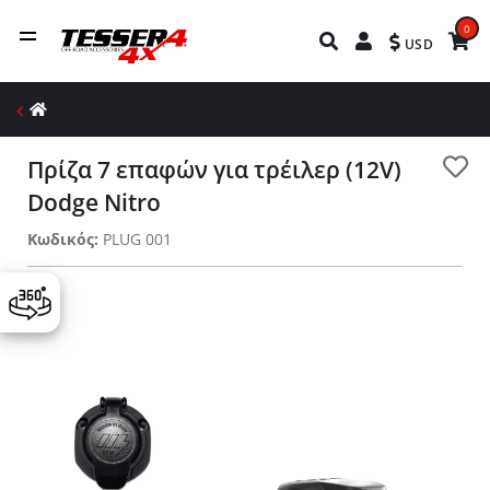
0
USD
Πρίζα 7 επαφών για τρέιλερ (12V)
Dodge Nitro
Κωδικός:
PLUG 001