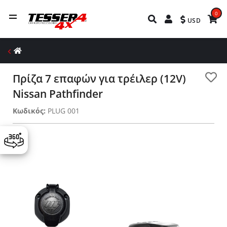
0
USD
Πρίζα 7 επαφών για τρέιλερ (12V)
Nissan Pathfinder
Κωδικός:
PLUG 001