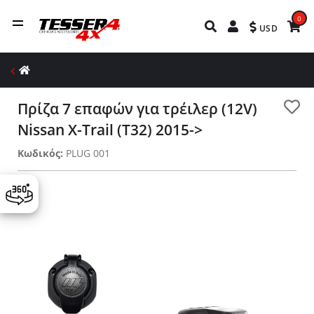
0
USD
Πρίζα 7 επαφών για τρέιλερ (12V)
Nissan X-Trail (T32) 2015->
Κωδικός:
PLUG 001