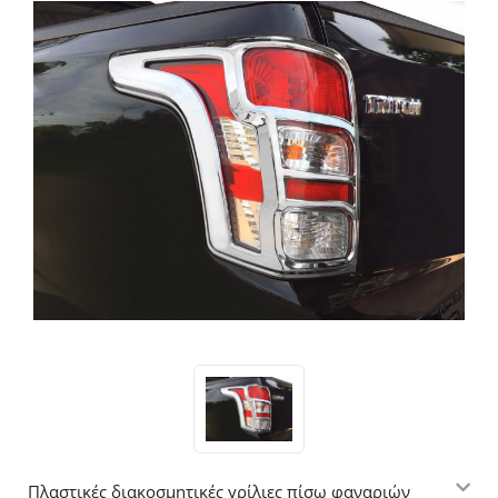
Πλαστικές διακοσμητικές γρίλιες πίσω φαναριών