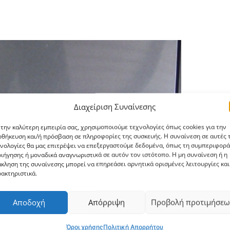
Διαχείριση Συναίνεσης
 την καλύτερη εμπειρία σας, χρησιμοποιούμε τεχνολογίες όπως cookies για την
θήκευση και/ή πρόσβαση σε πληροφορίες της συσκευής. Η συναίνεση σε αυτές τ
νολογίες θα μας επιτρέψει να επεξεργαστούμε δεδομένα, όπως τη συμπεριφορά
ιήγησης ή μοναδικά αναγνωριστικά σε αυτόν τον ιστότοπο. Η μη συναίνεση ή η
κληση της συναίνεσης μπορεί να επηρεάσει αρνητικά ορισμένες λειτουργίες και
ακτηριστικά.
Αποδοχή
Απόρριψη
Προβολή προτιμήσεω
Όροι χρήσης
Πολιτική Απορρήτου