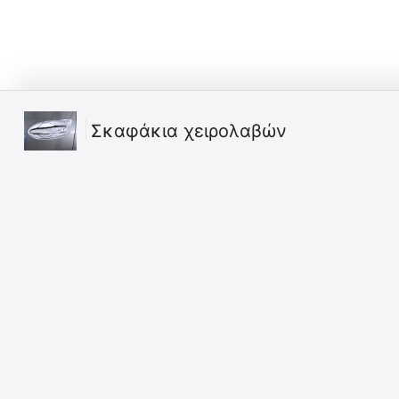
Σκαφάκια χειρολαβών