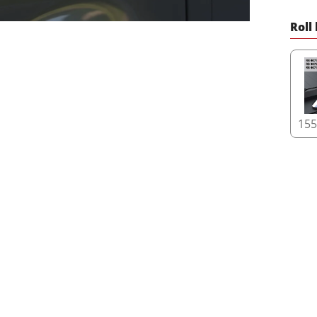
Roll
15