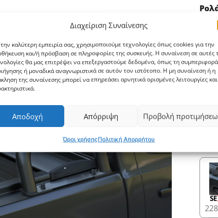
Ρολ
Διαχείριση Συναίνεσης
 την καλύτερη εμπειρία σας, χρησιμοποιούμε τεχνολογίες όπως cookies για την
θήκευση και/ή πρόσβαση σε πληροφορίες της συσκευής. Η συναίνεση σε αυτές τ
νολογίες θα μας επιτρέψει να επεξεργαστούμε δεδομένα, όπως τη συμπεριφορά
ιήγησης ή μοναδικά αναγνωριστικά σε αυτόν τον ιστότοπο. Η μη συναίνεση ή η
27
κληση της συναίνεσης μπορεί να επηρεάσει αρνητικά ορισμένες λειτουργίες και
ακτηριστικά.
Αποδοχή
Απόρριψη
Προβολή προτιμήσεω
Όροι χρήσης
Πολιτική Απορρήτου
312
228