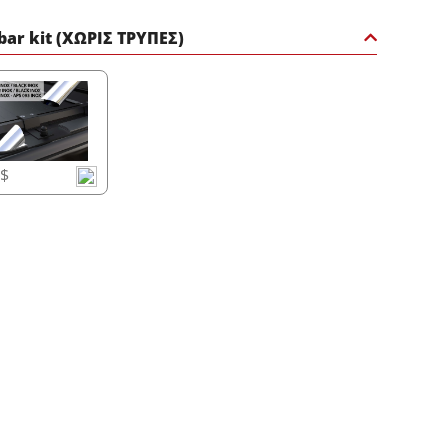
 bar kit (ΧΩΡΙΣ ΤΡΥΠΕΣ)
5$