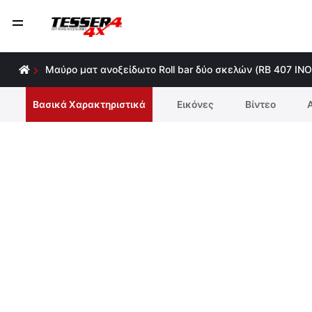
Μαύρο ματ ανοξείδωτο Roll bar δύο σκελών (RB 407 IN
Βασικά Χαρακτηριστικά
Εικόνες
Βίντεο