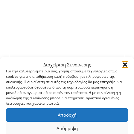
Διαχείριση Συναίνεσης
Για την καλύτερη εμπειρία σας, χρησιμοποιούμε τεχνολογίες όπως
cookies για την αποθήκευση και/ή πρόσβαση σε πληροφορίες της
συσκευής. Η συναίνεση σε αυτές τις τεχνολογίες θα μας επιτρέψει να
επεξεργαστούμε δεδομένα, όπως τη συμπεριφορά περιήγησης ή
μοναδικά αναγνωριστικά σε αυτόν τον ιστότοπο. Η μη συναίνεση ή η
ανάκληση της συναίνεσης μπορεί να επηρεάσει αρνητικά ορισμένες
λειτουργίες και χαρακτηριστικά.
Αποδοχή
Απόρριψη