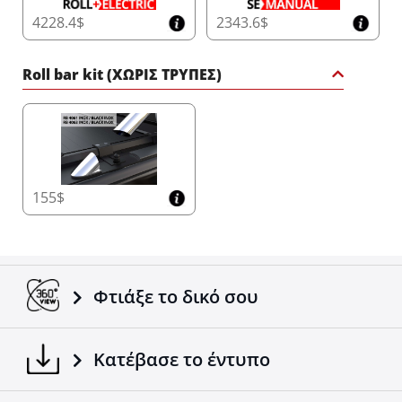
4228.4$
2343.6$
Roll bar kit (ΧΩΡΙΣ ΤΡΥΠΕΣ)
155$
Φτιάξε το δικό σου
Κατέβασε το έντυπο