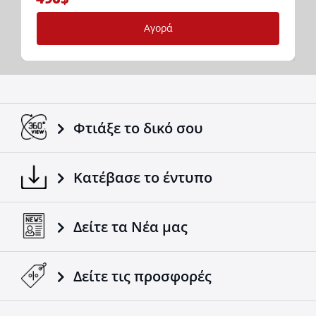
Αγορά
Φτιάξε το δικό σου
Κατέβασε το έντυπο
Δείτε τα Νέα μας
Δείτε τις προσφορές