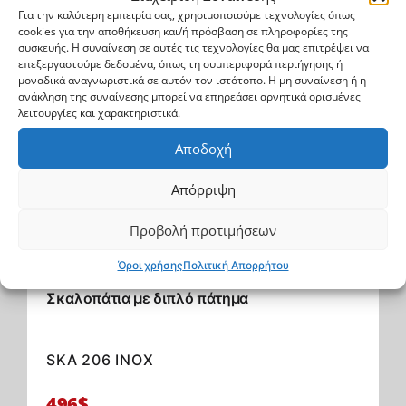
Βρες περισσότερα
Για την καλύτερη εμπειρία σας, χρησιμοποιούμε τεχνολογίες όπως
cookies για την αποθήκευση και/ή πρόσβαση σε πληροφορίες της
συσκευής. Η συναίνεση σε αυτές τις τεχνολογίες θα μας επιτρέψει να
επεξεργαστούμε δεδομένα, όπως τη συμπεριφορά περιήγησης ή
μοναδικά αναγνωριστικά σε αυτόν τον ιστότοπο. Η μη συναίνεση ή η
ανάκληση της συναίνεσης μπορεί να επηρεάσει αρνητικά ορισμένες
λειτουργίες και χαρακτηριστικά.
Αποδοχή
Απόρριψη
Προβολή προτιμήσεων
Όροι χρήσης
Πολιτική Απορρήτου
Mazda BT 50 2007->2012
Σκαλοπάτια με διπλό πάτημα
SKA 206 INOX
496$