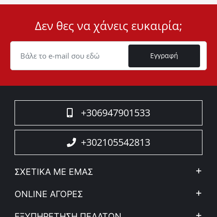
Δεν θες να χάνεις ευκαιρία;
User
ID
Cookie
Εγγραφή
+306947901533
+302105542813
ΣΧΕΤΙΚΑ ΜΕ ΕΜΑΣ
Η Εταιρεία
ONLINE ΑΓΟΡΕΣ
Ιδ. Απόρρητο & Νομικό Πλαίσιο
Ο λογαριασμός μου
ΕΞΥΠΗΡΕΤΗΣΗ ΠΕΛΑΤΩΝ