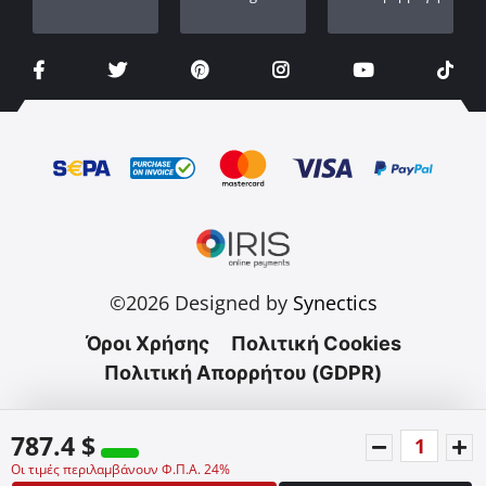
©2026 Designed by
Synectics
Όροι Χρήσης
Πολιτική Cookies
Πολιτική Απορρήτου (GDPR)
787.4 $
Οι τιμές περιλαμβάνουν Φ.Π.Α. 24%