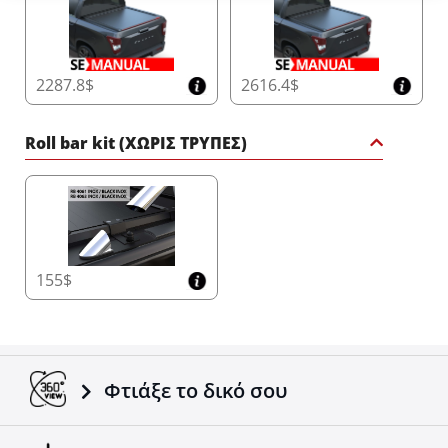
2287.8$
2616.4$
Roll bar kit (ΧΩΡΙΣ ΤΡΥΠΕΣ)
155$
Φτιάξε το δικό σου