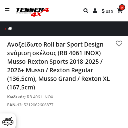
0
USD
Ανοξείδωτο Roll bar Sport Design
ενάμιση σκέλους (RB 4061 INOX)
Musso-Rexton Sports 2018-2025 /
2026+ Musso / Rexton Regular
(136,5cm), Musso Grand / Rexton XL
(167,5cm)
Κωδικός:
RB 4061 INOX
EAN-13:
5212062606877