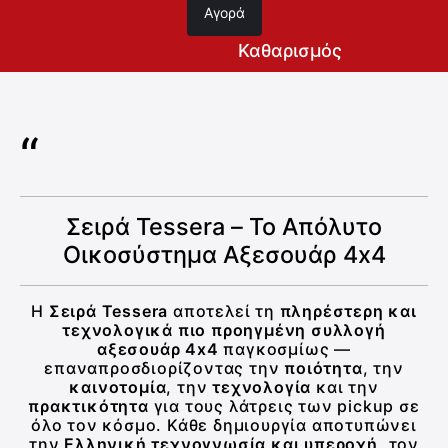
Αγορά
Καθαρισμός
Σειρά Tessera – Το Απόλυτο
Οικοσύστημα Αξεσουάρ 4x4
Η
Σειρά Tessera
αποτελεί τη
πληρέστερη και
τεχνολογικά πιο προηγμένη συλλογή
αξεσουάρ 4x4
παγκοσμίως —
επαναπροσδιορίζοντας την
ποιότητα
, την
καινοτομία
, την
τεχνολογία
και την
πρακτικότητα
για τους λάτρεις των pickup σε
όλο τον κόσμο. Κάθε δημιουργία αποτυπώνει
την
Eλληνική τεχνογνωσία και υπεροχή
, τον