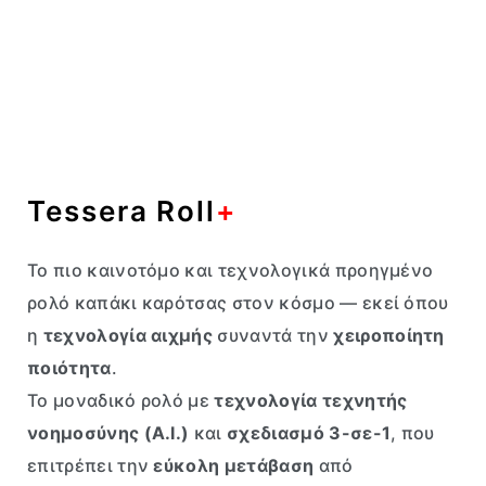
Tessera Roll
+
Το πιο καινοτόμο και τεχνολογικά προηγμένο
ρολό καπάκι καρότσας στον κόσμο — εκεί όπου
η
τεχνολογία αιχμής
συναντά την
χειροποίητη
ποιότητα
.
Το μοναδικό ρολό με
τεχνολογία τεχνητής
νοημοσύνης (A.I.)
και
σχεδιασμό 3-σε-1
, που
επιτρέπει την
εύκολη μετάβαση
από