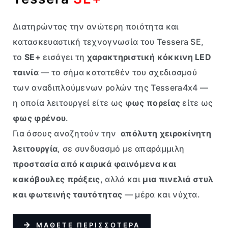
Διατηρώντας την ανώτερη ποιότητα και
κατασκευαστική τεχνογνωσία του Tessera SE,
το
SE+
εισάγει τη
χαρακτηριστική κόκκινη LED
ταινία
— το σήμα κατατεθέν του σχεδιασμού
των αναδιπλούμενων ρολών της Tessera4x4 —
η οποία λειτουργεί είτε ως
φως πορείας
είτε ως
φως φρένου
.
Για όσους αναζητούν την
απόλυτη χειροκίνητη
λειτουργία
, σε συνδυασμό με απαράμμιλη
προστασία από καιρικά φαινόμενα και
κακόβουλες πράξεις
, αλλά και
μια πινελιά στυλ
και φωτεινής ταυτότητας
— μέρα και νύχτα.
ΜΑΘΕΤΕ ΠΕΡΙΣΣΟΤΕΡΑ