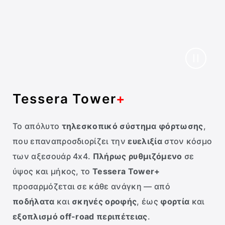
Tessera Tower
+
Το απόλυτο
τηλεσκοπικό σύστημα φόρτωσης
,
που επαναπροσδιορίζει την
ευελιξία
στον κόσμο
των αξεσουάρ 4x4.
Πλήρως ρυθμιζόμενο
σε
ύψος και μήκος, το
Tessera Tower+
προσαρμόζεται σε κάθε ανάγκη — από
ποδήλατα
και
σκηνές οροφής
, έως
φορτία
και
εξοπλισμό off-road περιπέτειας
.