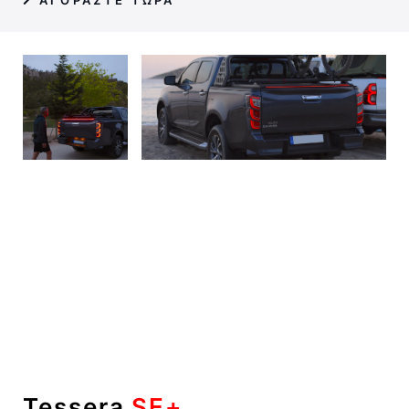
Tessera
SE+