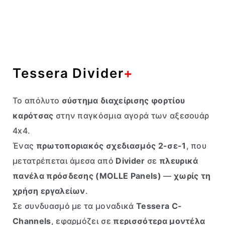
Tessera Divider
+
Το απόλυτο
σύστημα διαχείρισης φορτίου
καρότσας
στην παγκόσμια αγορά των αξεσουάρ
4x4.
Ένας
πρωτοποριακός σχεδιασμός 2-σε-1
, που
μετατρέπεται άμεσα από
Divider
σε
πλευρικά
πανέλα πρόσδεσης (MOLLE Panels)
—
χωρίς τη
χρήση εργαλείων
.
Σε συνδυασμό με τα μοναδικά
Tessera C-
Channels
, εφαρμόζει σε
περισσότερα μοντέλα