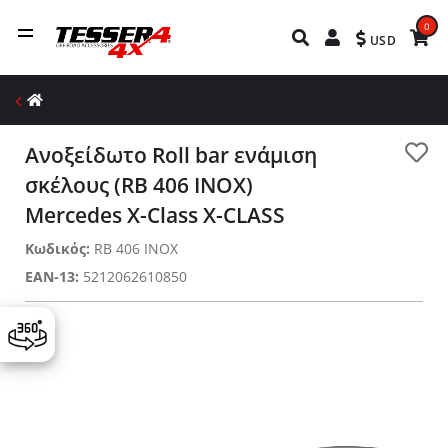
0
USD
Ανοξείδωτο Roll bar ενάμιση
σκέλους (RB 406 INOX)
Mercedes X-Class X-CLASS
Κωδικός:
RB 406 INOX
EAN-13:
5212062610850