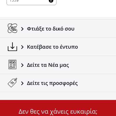
Φτιάξε το δικό σου
Κατέβασε το έντυπο
Δείτε τα Νέα μας
Δείτε τις προσφορές
Δεν θες να χάνεις ευκαιρία;
User