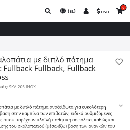
0
(
)
EL
USD
αλοπάτια με διπλό πάτημα
t Fullback Fullback, Fullback
oss
κός:
SKA 206 INOX
οπάτια με διπλό πάτημα ανοξείδωτα για ευκολότερη
βαση στην καμπίνα των επιβατών, ειδικά ρυθμιζόμενες
ις όπου παρέχουν πλαϊνή παθητική ασφάλεια, καθώς και
ισης του σκαλοπατιού (μέσα-έξω) βάση των αναγκών του