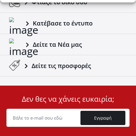
Φτιάξε το δικό σου
Κατέβασε το έντυπο
Δείτε τα Νέα μας
Δείτε τις προσφορές
Δεν θες να χάνεις ευκαιρία;
User
ID
Cookie
Εγγραφή