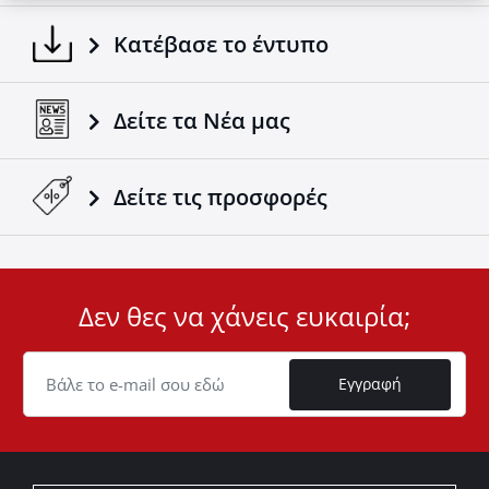
Κατέβασε το έντυπο
Δείτε τα Νέα μας
Δείτε τις προσφορές
Δεν θες να χάνεις ευκαιρία;
User
ID
Cookie
Εγγραφή