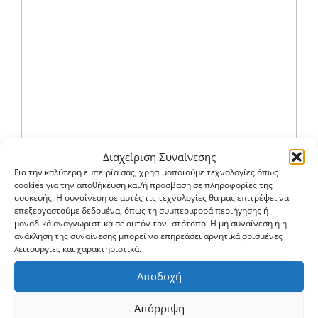
Διαχείριση Συναίνεσης
Για την καλύτερη εμπειρία σας, χρησιμοποιούμε τεχνολογίες όπως
cookies για την αποθήκευση και/ή πρόσβαση σε πληροφορίες της
συσκευής. Η συναίνεση σε αυτές τις τεχνολογίες θα μας επιτρέψει να
επεξεργαστούμε δεδομένα, όπως τη συμπεριφορά περιήγησης ή
μοναδικά αναγνωριστικά σε αυτόν τον ιστότοπο. Η μη συναίνεση ή η
ανάκληση της συναίνεσης μπορεί να επηρεάσει αρνητικά ορισμένες
λειτουργίες και χαρακτηριστικά.
Αποδοχή
Απόρριψη