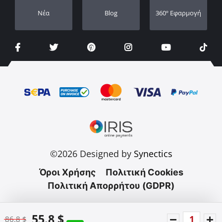
Νέα
Blog
360º Εφαρμογή
©2026 Designed by
Synectics
Όροι Χρήσης
Πολιτική Cookies
Πολιτική Απορρήτου (GDPR)
55.8 $
86.8 $