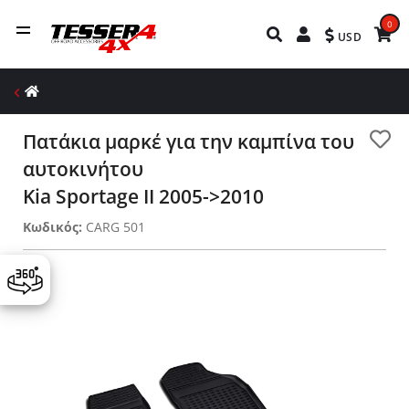
0
USD
Πατάκια μαρκέ για την καμπίνα του
αυτοκινήτου
Kia Sportage II 2005->2010
Κωδικός:
CARG 501