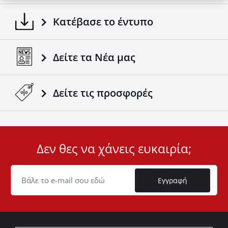
Κατέβασε το έντυπο
Δείτε τα Νέα μας
Δείτε τις προσφορές
Δεν θες να χάνεις ευκαιρία;
User
ID
Cookie
Εγγραφή