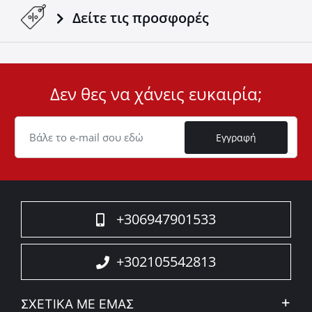
Δείτε τις προσφορές
Δεν θες να χάνεις ευκαιρία;
User
ID
Cookie
Εγγραφή
+306947901533
+302105542813
ΣΧΕΤΙΚΑ ΜΕ ΕΜΑΣ