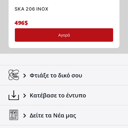
SKA 206 INOX
496$
Αγορά
Φτιάξε το δικό σου
Κατέβασε το έντυπο
Δείτε τα Νέα μας