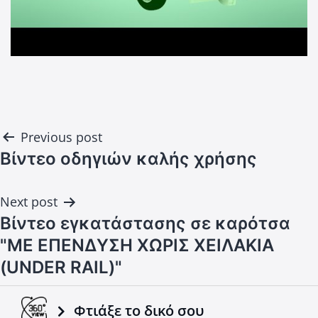
Post
Previous post
navigation
Βίντεο οδηγιών καλής χρήσης
Next post
Βίντεο εγκατάστασης σε καρότσα
"ΜΕ ΕΠΕΝΔΥΣΗ ΧΩΡΙΣ ΧΕΙΛΑΚΙΑ
(UNDER RAIL)"
Φτιάξε το δικό σου