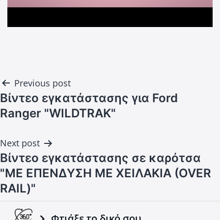
Post
Previous post
navigation
Βίντεο εγκατάστασης για Ford
Ranger "WILDTRAK"
Next post
Βίντεο εγκατάστασης σε καρότσα
"ΜΕ ΕΠΕΝΔΥΣΗ ΜΕ ΧΕΙΛΑΚΙΑ (OVER
RAIL)"
Φτιάξε το δικό σου